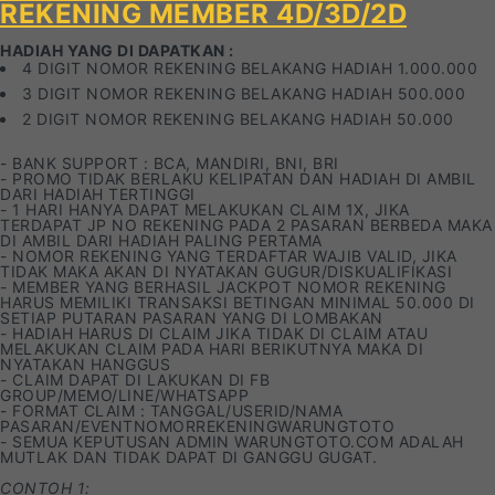
REKENING MEMBER 4D/3D/2D
HADIAH YANG DI DAPATKAN :
4 DIGIT NOMOR REKENING BELAKANG HADIAH 1.000.000
3 DIGIT NOMOR REKENING BELAKANG HADIAH 500.000
2 DIGIT NOMOR REKENING BELAKANG HADIAH 50.000
- BANK SUPPORT : BCA, MANDIRI, BNI, BRI
- PROMO TIDAK BERLAKU KELIPATAN DAN HADIAH DI AMBIL
DARI HADIAH TERTINGGI
- 1 HARI HANYA DAPAT MELAKUKAN CLAIM 1X, JIKA
TERDAPAT JP NO REKENING PADA 2 PASARAN BERBEDA MAKA
DI AMBIL DARI HADIAH PALING PERTAMA
- NOMOR REKENING YANG TERDAFTAR WAJIB VALID, JIKA
TIDAK MAKA AKAN DI NYATAKAN GUGUR/DISKUALIFIKASI
- MEMBER YANG BERHASIL JACKPOT NOMOR REKENING
HARUS MEMILIKI TRANSAKSI BETINGAN MINIMAL 50.000 DI
SETIAP PUTARAN PASARAN YANG DI LOMBAKAN
- HADIAH HARUS DI CLAIM JIKA TIDAK DI CLAIM ATAU
MELAKUKAN CLAIM PADA HARI BERIKUTNYA MAKA DI
NYATAKAN HANGGUS
- CLAIM DAPAT DI LAKUKAN DI FB
GROUP/MEMO/LINE/WHATSAPP
- FORMAT CLAIM : TANGGAL/USERID/NAMA
PASARAN/EVENTNOMORREKENINGWARUNGTOTO
- SEMUA KEPUTUSAN ADMIN WARUNGTOTO.COM ADALAH
MUTLAK DAN TIDAK DAPAT DI GANGGU GUGAT.
CONTOH 1: