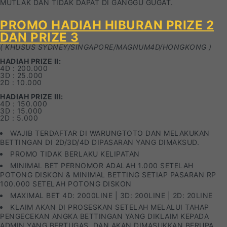
MUTLAK DAN TIDAK DAPAT DI GANGGU GUGAT.
PROMO HADIAH HIBURAN PRIZE 2
DAN PRIZE 3
( KHUSUS SYDNEY/SINGAPORE/MAGNUM4D/HONGKONG )
HADIAH PRIZE II:
4D : 200.000
3D : 25.000
2D : 10.000
HADIAH PRIZE III:
4D : 150.000
3D : 15.000
2D : 5.000
WAJIB TERDAFTAR DI WARUNGTOTO DAN MELAKUKAN
BETTINGAN DI 2D/3D/4D DIPASARAN YANG DIMAKSUD.
PROMO TIDAK BERLAKU KELIPATAN
MINIMAL BET PERNOMOR ADALAH 1.000 SETELAH
POTONG DISKON & MINIMAL BETTING SETIAP PASARAN RP
100.000 SETELAH POTONG DISKON
MAXIMAL BET 4D: 2000LINE | 3D: 200LINE | 2D: 20LINE
KLAIM AKAN DI PROSESKAN SETELAH MELALUI TAHAP
PENGECEKAN ANGKA BETTINGAN YANG DIKLAIM KEPADA
ADMIN YANG BERTUGAS, DAN AKAN DIMASUKKAN BERUPA