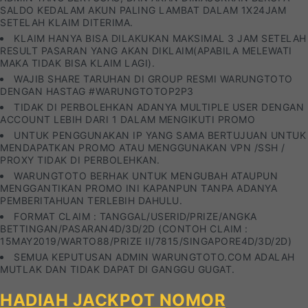
SALDO KEDALAM AKUN PALING LAMBAT DALAM 1X24JAM
SETELAH KLAIM DITERIMA.
KLAIM HANYA BISA DILAKUKAN MAKSIMAL 3 JAM SETELAH
RESULT PASARAN YANG AKAN DIKLAIM(APABILA MELEWATI
MAKA TIDAK BISA KLAIM LAGI).
WAJIB SHARE TARUHAN DI GROUP RESMI WARUNGTOTO
DENGAN HASTAG #WARUNGTOTOP2P3
TIDAK DI PERBOLEHKAN ADANYA MULTIPLE USER DENGAN
ACCOUNT LEBIH DARI 1 DALAM MENGIKUTI PROMO
UNTUK PENGGUNAKAN IP YANG SAMA BERTUJUAN UNTUK
MENDAPATKAN PROMO ATAU MENGGUNAKAN VPN /SSH /
PROXY TIDAK DI PERBOLEHKAN.
WARUNGTOTO BERHAK UNTUK MENGUBAH ATAUPUN
MENGGANTIKAN PROMO INI KAPANPUN TANPA ADANYA
PEMBERITAHUAN TERLEBIH DAHULU.
FORMAT CLAIM : TANGGAL/USERID/PRIZE/ANGKA
BETTINGAN/PASARAN4D/3D/2D (CONTOH CLAIM :
15MAY2019/WARTO88/PRIZE II/7815/SINGAPORE4D/3D/2D)
SEMUA KEPUTUSAN ADMIN WARUNGTOTO.COM ADALAH
MUTLAK DAN TIDAK DAPAT DI GANGGU GUGAT.
HADIAH JACKPOT NOMOR